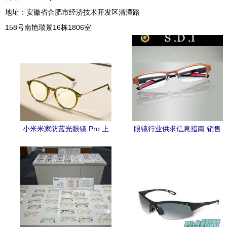
地址：安徽省合肥市经济技术开发区清潭路
158号南艳瑞景16栋1806室
小米米家防蓝光眼镜 Pro 上
眼镜行业供求信息指南 销售
市 β钛金属镜腿加持，售价
与求购的智慧选择
219 元的轻奢护眼之选