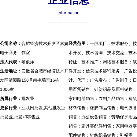
Information
----------------
公司名称：
合肥经济技术开发区素妍
经营范围：
一般项目：技术服务、技
电子商务工作室
术开发、技术咨询、技术交流、技术
法人代表：
黎俊洋
转让、技术推广；网络技术服务；软
注册地址：
安徽省合肥市经济技术开
件开发；信息技术咨询服务；广告设
发区清潭路158号南艳瑞景16栋
计、代理；广告发布；广告制作；日
1806室
用百货销售；针纺织品及原料销售；
所属行业：
批发业
家用电器销售；农副产品销售；建筑
更多行业：
互联网批发,其他批发业,
材料销售；橡胶制品销售；电气设备
批发业,批发和零售业
销售；办公设备销售；劳动保护用品
销售；家具零配件销售；家用电器零
配件销售；针纺织品销售；鞋帽零