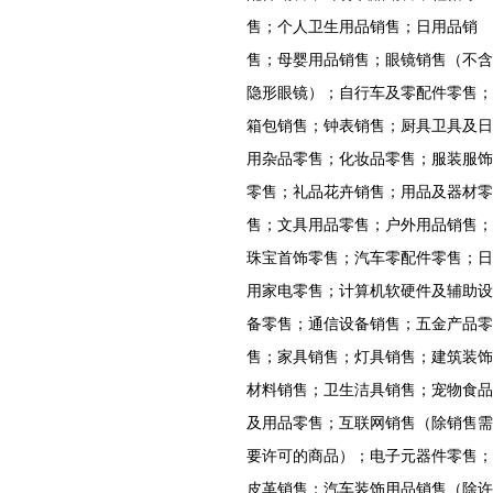
售；个人卫生用品销售；日用品销
售；母婴用品销售；眼镜销售（不含
隐形眼镜）；自行车及零配件零售；
箱包销售；钟表销售；厨具卫具及日
用杂品零售；化妆品零售；服装服饰
零售；礼品花卉销售；用品及器材零
售；文具用品零售；户外用品销售；
珠宝首饰零售；汽车零配件零售；日
用家电零售；计算机软硬件及辅助设
备零售；通信设备销售；五金产品零
售；家具销售；灯具销售；建筑装饰
材料销售；卫生洁具销售；宠物食品
及用品零售；互联网销售（除销售需
要许可的商品）；电子元器件零售；
皮革销售；汽车装饰用品销售（除许