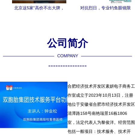
北京这5家“高价不出大牌，
对抗烈日，专业钓鱼眼镜限
技术又专业”的平价眼镜店，
时促销
闺蜜推荐必种草地标的超高
性价比
公司简介
COMPANY
----------------
合肥经济技术开发区素妍电子商务工
作室成立于2023年10月13日，注册
地位于安徽省合肥市经济技术开发区
清潭路158号南艳瑞景16栋1806
室，法定代表人为黎俊洋。经营范围
包括一般项目：技术服务、技术开